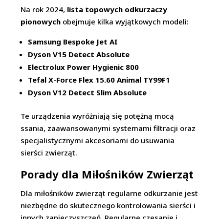
Na rok 2024,
lista topowych odkurzaczy
pionowych
obejmuje kilka wyjątkowych modeli:
Samsung Bespoke Jet AI
Dyson V15 Detect Absolute
Electrolux Power Hygienic 800
Tefal X-Force Flex 15.60 Animal TY99F1
Dyson V12 Detect Slim Absolute
Te urządzenia wyróżniają się potężną mocą
ssania, zaawansowanymi systemami filtracji oraz
specjalistycznymi akcesoriami do usuwania
sierści zwierząt.
Porady dla Miłośników Zwierząt
Dla miłośników zwierząt regularne odkurzanie jest
niezbędne do skutecznego kontrolowania sierści i
innych zanieczyszczeń. Regularne czesanie i