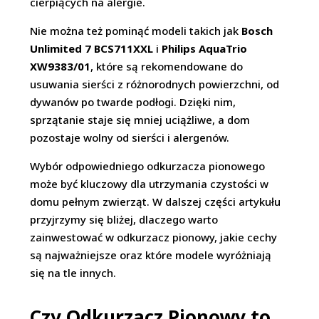
cierpiących na alergie.
Nie można też pominąć modeli takich jak
Bosch
Unlimited 7 BCS711XXL
i
Philips AquaTrio
XW9383/01
, które są rekomendowane do
usuwania sierści z różnorodnych powierzchni, od
dywanów po twarde podłogi. Dzięki nim,
sprzątanie staje się mniej uciążliwe, a dom
pozostaje wolny od sierści i alergenów.
Wybór odpowiedniego odkurzacza pionowego
może być kluczowy dla utrzymania czystości w
domu pełnym zwierząt. W dalszej części artykułu
przyjrzymy się bliżej, dlaczego warto
zainwestować w odkurzacz pionowy, jakie cechy
są najważniejsze oraz które modele wyróżniają
się na tle innych.
Czy Odkurzacz Pionowy to