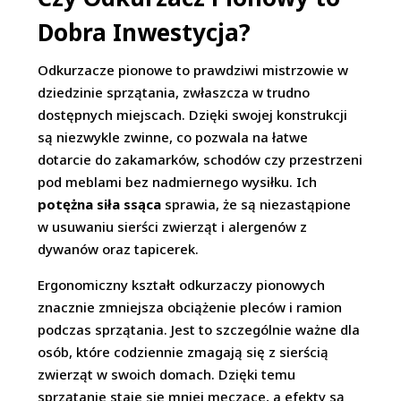
Dobra Inwestycja?
Odkurzacze pionowe to prawdziwi mistrzowie w
dziedzinie sprzątania, zwłaszcza w trudno
dostępnych miejscach. Dzięki swojej konstrukcji
są niezwykle zwinne, co pozwala na łatwe
dotarcie do zakamarków, schodów czy przestrzeni
pod meblami bez nadmiernego wysiłku. Ich
potężna siła ssąca
sprawia, że są niezastąpione
w usuwaniu sierści zwierząt i alergenów z
dywanów oraz tapicerek.
Ergonomiczny kształt odkurzaczy pionowych
znacznie zmniejsza obciążenie pleców i ramion
podczas sprzątania. Jest to szczególnie ważne dla
osób, które codziennie zmagają się z sierścią
zwierząt w swoich domach. Dzięki temu
sprzątanie staje się mniej męczące, a efekty są