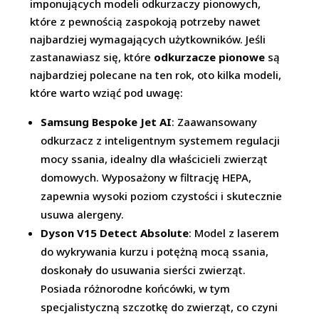
imponujących modeli odkurzaczy pionowych,
które z pewnością zaspokoją potrzeby nawet
najbardziej wymagających użytkowników. Jeśli
zastanawiasz się, które
odkurzacze pionowe
są
najbardziej polecane na ten rok, oto kilka modeli,
które warto wziąć pod uwagę:
Samsung Bespoke Jet AI
: Zaawansowany
odkurzacz z inteligentnym systemem regulacji
mocy ssania, idealny dla właścicieli zwierząt
domowych. Wyposażony w filtrację HEPA,
zapewnia wysoki poziom czystości i skutecznie
usuwa alergeny.
Dyson V15 Detect Absolute
: Model z laserem
do wykrywania kurzu i potężną mocą ssania,
doskonały do usuwania sierści zwierząt.
Posiada różnorodne końcówki, w tym
specjalistyczną szczotkę do zwierząt, co czyni