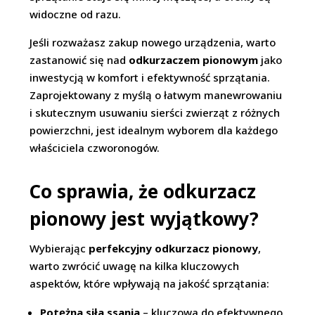
widoczne od razu.
Jeśli rozważasz zakup nowego urządzenia, warto
zastanowić się nad
odkurzaczem pionowym
jako
inwestycją w komfort i efektywność sprzątania.
Zaprojektowany z myślą o łatwym manewrowaniu
i skutecznym usuwaniu sierści zwierząt z różnych
powierzchni, jest idealnym wyborem dla każdego
właściciela czworonogów.
Co sprawia, że odkurzacz
pionowy jest wyjątkowy?
Wybierając
perfekcyjny odkurzacz pionowy
,
warto zwrócić uwagę na kilka kluczowych
aspektów, które wpływają na jakość sprzątania:
Potężna siła ssania
– kluczowa do efektywnego