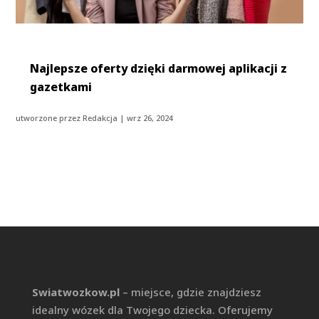
Najlepsze oferty dzięki darmowej aplikacji z
gazetkami
utworzone przez
Redakcja
|
wrz 26, 2024
Swiatwozkow.pl
– miejsce, gdzie znajdziesz
idealny wózek dla Twojego dziecka. Oferujemy