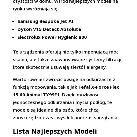
czystości w domu. Wśród najlepszych modeli na
rynku wyróżniają się:
Samsung Bespoke Jet AI
Dyson V15 Detect Absolute
Electrolux Power Hygienic 800
Te urządzenia oferują nie tylko imponującą moc
ssania, ale także zaawansowane systemy filtracji,
które skutecznie usuwają sierść i alergeny.
Warto również zwrócić uwagę na odkurzacze z
funkcją mopowania, takie jak
Tefal X-Force Flex
15.60 Animal TY99F1
. Dzięki możliwości
jednoczesnego odkurzania i mycia podłóg, te
modele są idealne dla osób, które chcą
zaoszczędzić czas i wysiłek podczas sprzątania.
Lista Najlepszych Modeli