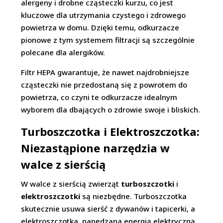
alergeny i drobne cząsteczki kurzu, co jest
kluczowe dla utrzymania czystego i zdrowego
powietrza w domu. Dzięki temu, odkurzacze
pionowe z tym systemem filtracji są szczególnie
polecane dla alergików.
Filtr HEPA gwarantuje, że nawet najdrobniejsze
cząsteczki nie przedostaną się z powrotem do
powietrza, co czyni te odkurzacze idealnym
wyborem dla dbających o zdrowie swoje i bliskich.
Turboszczotka i Elektroszczotka:
Niezastąpione narzędzia w
walce z sierścią
W walce z sierścią zwierząt
turboszczotki
i
elektroszczotki
są niezbędne. Turboszczotka
skutecznie usuwa sierść z dywanów i tapicerki, a
elektroszczotka, napędzana energią elektryczną,