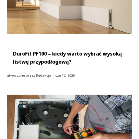
DuroFit PF100 – kiedy warto wybrać wysoką
listwę przypodłogową?
utworzone przez
Redakcja
|
cze 12, 2026