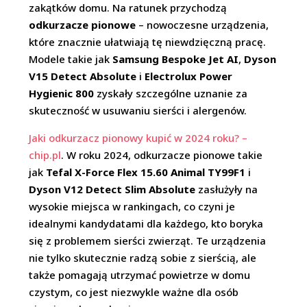
zakątków domu. Na ratunek przychodzą
odkurzacze pionowe
– nowoczesne urządzenia,
które znacznie ułatwiają tę niewdzięczną pracę.
Modele takie jak
Samsung Bespoke Jet AI
,
Dyson
V15 Detect Absolute
i
Electrolux Power
Hygienic 800
zyskały szczególne uznanie za
skuteczność w usuwaniu sierści i alergenów.
Jaki odkurzacz pionowy kupić w 2024 roku? –
chip.pl
.
W roku 2024, odkurzacze pionowe takie
jak
Tefal X-Force Flex 15.60 Animal TY99F1
i
Dyson V12 Detect Slim Absolute
zasłużyły na
wysokie miejsca w rankingach, co czyni je
idealnymi kandydatami dla każdego, kto boryka
się z problemem sierści zwierząt. Te urządzenia
nie tylko skutecznie radzą sobie z sierścią, ale
także pomagają utrzymać powietrze w domu
czystym, co jest niezwykle ważne dla osób