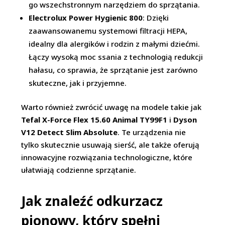
go wszechstronnym narzędziem do sprzątania.
Electrolux Power Hygienic 800
: Dzięki
zaawansowanemu systemowi filtracji HEPA,
idealny dla alergików i rodzin z małymi dziećmi.
Łączy wysoką moc ssania z technologią redukcji
hałasu, co sprawia, że sprzątanie jest zarówno
skuteczne, jak i przyjemne.
Warto również zwrócić uwagę na modele takie jak
Tefal X-Force Flex 15.60 Animal TY99F1
i
Dyson
V12 Detect Slim Absolute
. Te urządzenia nie
tylko skutecznie usuwają sierść, ale także oferują
innowacyjne rozwiązania technologiczne, które
ułatwiają codzienne sprzątanie.
Jak znaleźć odkurzacz
pionowy, który spełni