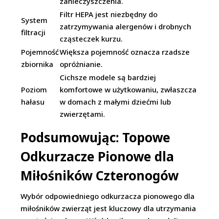
zanieczyszczenia.
Filtr HEPA jest niezbędny do
System
zatrzymywania alergenów i drobnych
filtracji
cząsteczek kurzu.
Pojemność
Większa pojemność oznacza rzadsze
zbiornika
opróżnianie.
Cichsze modele są bardziej
Poziom
komfortowe w użytkowaniu, zwłaszcza
hałasu
w domach z małymi dziećmi lub
zwierzętami.
Podsumowując: Topowe
Odkurzacze Pionowe dla
Miłośników Czteronogów
Wybór odpowiedniego odkurzacza pionowego dla
miłośników zwierząt jest kluczowy dla utrzymania