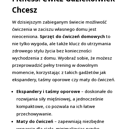
Chcesz
W dzisiejszym zabieganym świecie możliwość
ćwiczenia w zaciszu własnego domu jest
nieoceniona.
Sprzęt do ćwiczeń domowych
to
nie tylko wygoda, ale także klucz do utrzymania
zdrowego stylu życia bez konieczności
wychodzenia z domu. Wyobraź sobie, że możesz
przeprowadzić pełny trening w dowolnym
momencie, korzystając z takich gadżetów jak
ekspandery, taśmy oporowe czy maty do ćwiczeń.
Ekspandery i taśmy oporowe
– doskonałe do
rozwijania siły mięśniowej, a jednocześnie
kompaktowe, co pozwala na ich łatwe
przechowywanie.
Maty do ćwiczeń
– zapewniają niezbędne
wsparcie dla ciała, minimalizując ryzyko