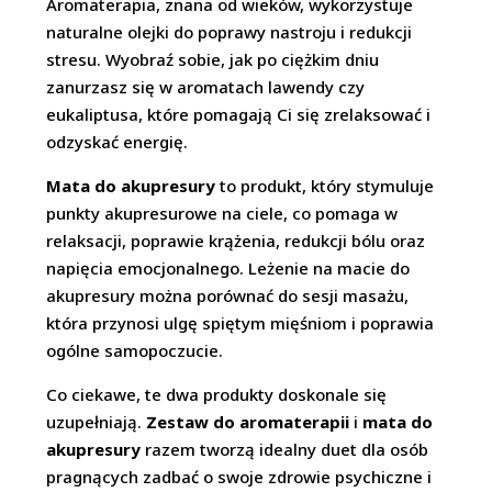
Aromaterapia, znana od wieków, wykorzystuje
naturalne olejki do poprawy nastroju i redukcji
stresu. Wyobraź sobie, jak po ciężkim dniu
zanurzasz się w aromatach lawendy czy
eukaliptusa, które pomagają Ci się zrelaksować i
odzyskać energię.
Mata do akupresury
to produkt, który stymuluje
punkty akupresurowe na ciele, co pomaga w
relaksacji, poprawie krążenia, redukcji bólu oraz
napięcia emocjonalnego. Leżenie na macie do
akupresury można porównać do sesji masażu,
która przynosi ulgę spiętym mięśniom i poprawia
ogólne samopoczucie.
Co ciekawe, te dwa produkty doskonale się
uzupełniają.
Zestaw do aromaterapii
i
mata do
akupresury
razem tworzą idealny duet dla osób
pragnących zadbać o swoje zdrowie psychiczne i