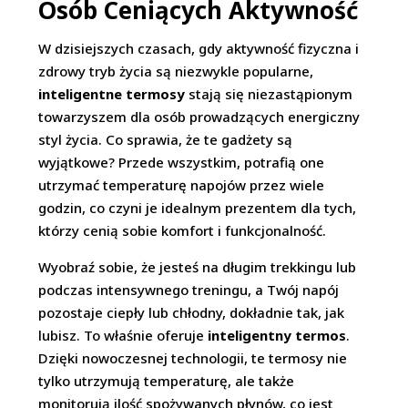
Osób Ceniących Aktywność
W dzisiejszych czasach, gdy aktywność fizyczna i
zdrowy tryb życia są niezwykle popularne,
inteligentne termosy
stają się niezastąpionym
towarzyszem dla osób prowadzących energiczny
styl życia. Co sprawia, że te gadżety są
wyjątkowe? Przede wszystkim, potrafią one
utrzymać temperaturę napojów przez wiele
godzin, co czyni je idealnym prezentem dla tych,
którzy cenią sobie komfort i funkcjonalność.
Wyobraź sobie, że jesteś na długim trekkingu lub
podczas intensywnego treningu, a Twój napój
pozostaje ciepły lub chłodny, dokładnie tak, jak
lubisz. To właśnie oferuje
inteligentny termos
.
Dzięki nowoczesnej technologii, te termosy nie
tylko utrzymują temperaturę, ale także
monitorują ilość spożywanych płynów, co jest