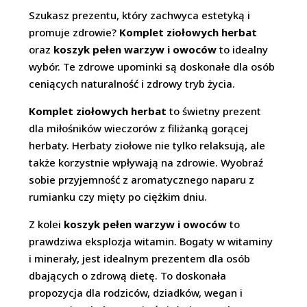
Szukasz prezentu, który zachwyca estetyką i
promuje zdrowie?
Komplet ziołowych herbat
oraz
koszyk pełen warzyw i owoców
to idealny
wybór. Te zdrowe upominki są doskonałe dla osób
ceniących naturalność i zdrowy tryb życia.
Komplet ziołowych herbat
to świetny prezent
dla miłośników wieczorów z filiżanką gorącej
herbaty. Herbaty ziołowe nie tylko relaksują, ale
także korzystnie wpływają na zdrowie. Wyobraź
sobie przyjemność z aromatycznego naparu z
rumianku czy mięty po ciężkim dniu.
Z kolei
koszyk pełen warzyw i owoców
to
prawdziwa eksplozja witamin. Bogaty w witaminy
i minerały, jest idealnym prezentem dla osób
dbających o zdrową dietę. To doskonała
propozycja dla rodziców, dziadków, wegan i