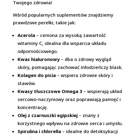
Twojego zdrowia!
Wśród popularnych suplementów znajdziemy
prawdziwe perełki, takie jak:
Acerola
– ceniona za wysoką zawartość
witaminy C, idealna dla wsparcia układu
odpornościowego.
Kwas hialuronowy
– dba o zdrowy wygląd
skóry, pomagając zachować młodzieńczy blask.
Kolagen do picia
– wspiera zdrowie skóry i
stawów.
Kwasy tłuszczowe Omega 3
– wspierają układ
sercowo-naczyniowy oraz poprawiają pamięć i
koncentrację.
Olej z czarnuszki egipskiej
– znany z
korzystnego wpływu na zdrowie serca i umysłu.
Spirulina i chlorella
– idealne do detoksykacji