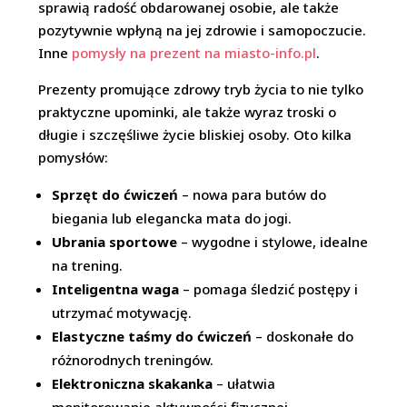
sprawią radość obdarowanej osobie, ale także
pozytywnie wpłyną na jej zdrowie i samopoczucie.
Inne
pomysły na prezent na miasto-info.pl
.
Prezenty promujące zdrowy tryb życia to nie tylko
praktyczne upominki, ale także wyraz troski o
długie i szczęśliwe życie bliskiej osoby. Oto kilka
pomysłów:
Sprzęt do ćwiczeń
– nowa para butów do
biegania lub elegancka mata do jogi.
Ubrania sportowe
– wygodne i stylowe, idealne
na trening.
Inteligentna waga
– pomaga śledzić postępy i
utrzymać motywację.
Elastyczne taśmy do ćwiczeń
– doskonałe do
różnorodnych treningów.
Elektroniczna skakanka
– ułatwia
monitorowanie aktywności fizycznej.