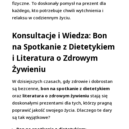
fizyczne. To doskonały pomysł na prezent dla
każdego, kto potrzebuje chwili wytchnienia i
relaksu w codziennym życiu.
Konsultacje i Wiedza: Bon
na Spotkanie z Dietetykiem
i Literatura o Zdrowym
Żywieniu
W dzisiejszych czasach, gdy zdrowie i dobrostan
są bezcenne,
bon na spotkanie z dietetykiem
oraz
literatura o zdrowym żywieniu
stają się
doskonałymi prezentami dla tych, którzy pragną
poprawić jakość swojego życia. Dlaczego te dary
są tak wyjątkowe?
Bon na spotkanie z dietetykiem
: