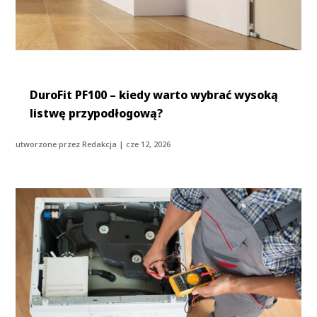
DuroFit PF100 – kiedy warto wybrać wysoką
listwę przypodłogową?
utworzone przez
Redakcja
|
cze 12, 2026