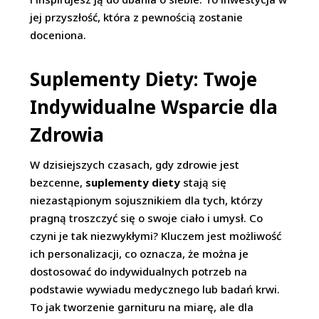
jej przyszłość, która z pewnością zostanie
doceniona.
Suplementy Diety: Twoje
Indywidualne Wsparcie dla
Zdrowia
W dzisiejszych czasach, gdy zdrowie jest
bezcenne,
suplementy diety
stają się
niezastąpionym sojusznikiem dla tych, którzy
pragną troszczyć się o swoje ciało i umysł. Co
czyni je tak niezwykłymi? Kluczem jest możliwość
ich personalizacji, co oznacza, że można je
dostosować do indywidualnych potrzeb na
podstawie wywiadu medycznego lub badań krwi.
To jak tworzenie garnituru na miarę, ale dla