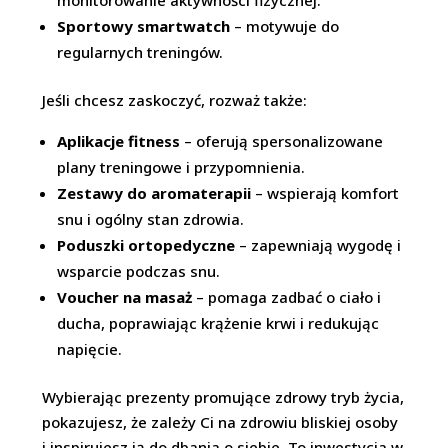
Sportowy smartwatch
– motywuje do
regularnych treningów.
Jeśli chcesz zaskoczyć, rozważ także:
Aplikacje fitness
– oferują spersonalizowane
plany treningowe i przypomnienia.
Zestawy do aromaterapii
– wspierają komfort
snu i ogólny stan zdrowia.
Poduszki ortopedyczne
– zapewniają wygodę i
wsparcie podczas snu.
Voucher na masaż
– pomaga zadbać o ciało i
ducha, poprawiając krążenie krwi i redukując
napięcie.
Wybierając prezenty promujące zdrowy tryb życia,
pokazujesz, że zależy Ci na zdrowiu bliskiej osoby
i inspirujesz ją do dbania o siebie. To inwestycja w