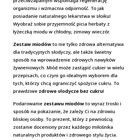
przeciwzapalnym wspomaga regenerację
organizmu i wzmacnia odporność. To jak
posiadanie naturalnego lekarstwa w słoiku!
Wyobraź sobie przyjemność picia herbaty z
łyżeczką miodu w chłodny, zimowy wieczór.
Zestaw miodów
to nie tylko zdrowa alternatywa
dla tradycyjnych słodyczy, ale także świetny
sposób na wprowadzenie zdrowych nawyków
żywieniowych. Miód może zastąpić cukier w wielu
przepisach, co czyni go idealnym wyborem dla
tych, którzy chcą ograniczyć spożycie cukru. To
prawdziwe
zdrowe słodycze bez cukru
!
Podarowanie
zestawu miodów
to wyraz troski i
sposób na pokazanie, że zależy Ci na zdrowiu
bliskiej osoby. To prezent, który z pewnością
zostanie doceniony przez każdego miłośnika
naturalnych produktów i zdrowego stylu życia.