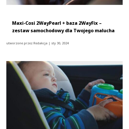
Maxi-Cosi 2WayPearl + baza 2WayFix –
zestaw samochodowy dla Twojego malucha
utworzone przez
Redakcja
|
sty 30, 2024