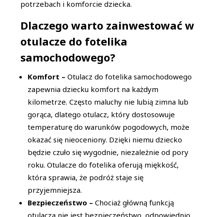
potrzebach i komforcie dziecka.
Dlaczego warto zainwestować w
otulacze do fotelika
samochodowego?
Komfort –
Otulacz do fotelika samochodowego
zapewnia dziecku komfort na każdym
kilometrze. Często maluchy nie lubią zimna lub
gorąca, dlatego otulacz, który dostosowuje
temperaturę do warunków pogodowych, może
okazać się nieoceniony. Dzięki niemu dziecko
będzie czuło się wygodnie, niezależnie od pory
roku. Otulacze do fotelika oferują miękkość,
która sprawia, że podróż staje się
przyjemniejsza.
Bezpieczeństwo –
Chociaż główną funkcją
otulacza nie jest bezpieczeństwo, odpowiednio