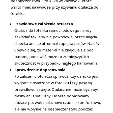
bezpieczeństwa. Oto kilka wskazówek, które
warto mieć na uwadze przy używaniu otulacza do
fotelika:
Prawidłowe założenie otulacza
Otulacz do fotelika samochodowego należy
zakładać tak, aby nie powodował przesunięcia
dziecka ani nie utrudniał zapięcia pasów. Należy
upewnić się, że materiał nie znajduje się pod
pasami, ponieważ może to zmniejszyć ich
skuteczność w przypadku nagłego hamowania.
Sprawdzenie dopasowania
Po założeniu otulacza sprawdź, czy dziecko jest
wygodnie osadzone w foteliku i czy pasy są
prawidłowo zapięte. Otulacz nie może być zbyt
ciasny ani zbyt luźny. Dobrze dopasowany
otulacz pozwoli maluchowi czuć się komfortowo,
ale nie wpłynie na bezpieczeństwo podczas