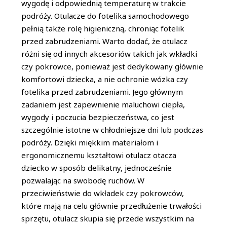
wygodę i odpowiednią temperaturę w trakcie
podróży. Otulacze do fotelika samochodowego
pełnią także rolę higieniczną, chroniąc fotelik
przed zabrudzeniami. Warto dodać, że otulacz
różni się od innych akcesoriów takich jak wkładki
czy pokrowce, ponieważ jest dedykowany głównie
komfortowi dziecka, a nie ochronie wózka czy
fotelika przed zabrudzeniami. Jego głównym
zadaniem jest zapewnienie maluchowi ciepła,
wygody i poczucia bezpieczeństwa, co jest
szczególnie istotne w chłodniejsze dni lub podczas
podróży. Dzięki miękkim materiałom i
ergonomicznemu kształtowi otulacz otacza
dziecko w sposób delikatny, jednocześnie
pozwalając na swobodę ruchów. W
przeciwieństwie do wkładek czy pokrowców,
które mają na celu głównie przedłużenie trwałości
sprzętu, otulacz skupia się przede wszystkim na