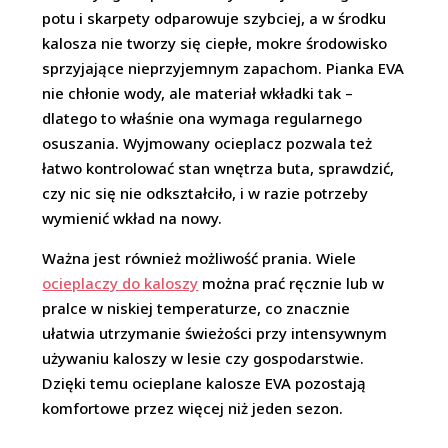
potu i skarpety odparowuje szybciej, a w środku
kalosza nie tworzy się ciepłe, mokre środowisko
sprzyjające nieprzyjemnym zapachom. Pianka EVA
nie chłonie wody, ale materiał wkładki tak –
dlatego to właśnie ona wymaga regularnego
osuszania. Wyjmowany ocieplacz pozwala też
łatwo kontrolować stan wnętrza buta, sprawdzić,
czy nic się nie odkształciło, i w razie potrzeby
wymienić wkład na nowy.
Ważna jest również możliwość prania. Wiele
ocieplaczy do kaloszy
można prać ręcznie lub w
pralce w niskiej temperaturze, co znacznie
ułatwia utrzymanie świeżości przy intensywnym
używaniu kaloszy w lesie czy gospodarstwie.
Dzięki temu ocieplane kalosze EVA pozostają
komfortowe przez więcej niż jeden sezon.