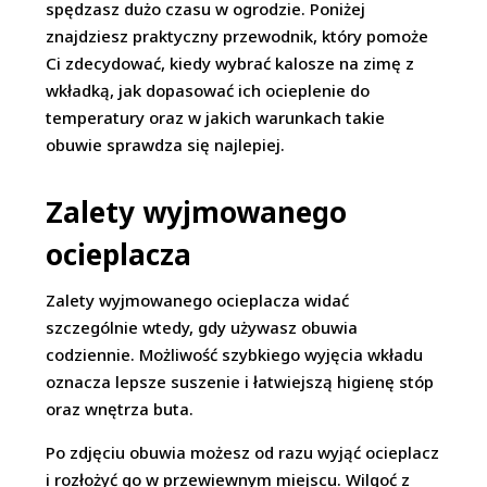
spędzasz dużo czasu w ogrodzie. Poniżej
znajdziesz praktyczny przewodnik, który pomoże
Ci zdecydować, kiedy wybrać kalosze na zimę z
wkładką, jak dopasować ich ocieplenie do
temperatury oraz w jakich warunkach takie
obuwie sprawdza się najlepiej.
​Zalety wyjmowanego
ocieplacza
Zalety wyjmowanego ocieplacza widać
szczególnie wtedy, gdy używasz obuwia
codziennie. Możliwość szybkiego wyjęcia wkładu
oznacza lepsze suszenie i łatwiejszą higienę stóp
oraz wnętrza buta.
Po zdjęciu obuwia możesz od razu wyjąć ocieplacz
i rozłożyć go w przewiewnym miejscu. Wilgoć z