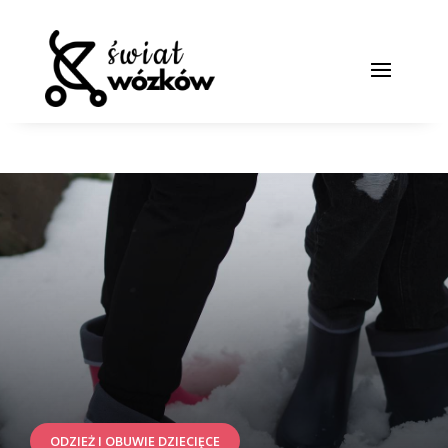
ODZIEŻ I OBUWIE DZIECIĘCE