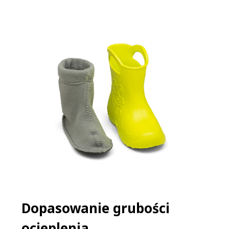
​Dopasowanie grubości
ocieplenia