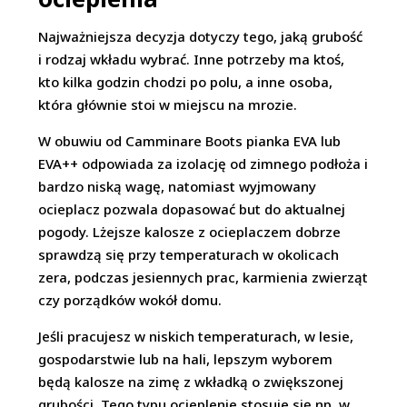
Najważniejsza decyzja dotyczy tego, jaką grubość
i rodzaj wkładu wybrać. Inne potrzeby ma ktoś,
kto kilka godzin chodzi po polu, a inne osoba,
która głównie stoi w miejscu na mrozie.
W obuwiu od Camminare Boots pianka EVA lub
EVA++ odpowiada za izolację od zimnego podłoża i
bardzo niską wagę, natomiast wyjmowany
ocieplacz pozwala dopasować but do aktualnej
pogody. Lżejsze kalosze z ocieplaczem dobrze
sprawdzą się przy temperaturach w okolicach
zera, podczas jesiennych prac, karmienia zwierząt
czy porządków wokół domu.
Jeśli pracujesz w niskich temperaturach, w lesie,
gospodarstwie lub na hali, lepszym wyborem
będą kalosze na zimę z wkładką o zwiększonej
grubości. Tego typu ocieplenie stosuje się np. w