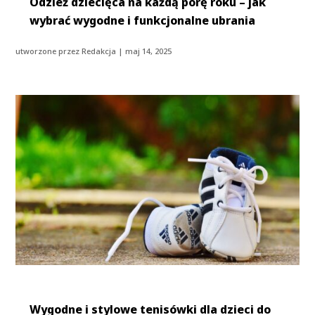
Odzież dziecięca na każdą porę roku – jak
wybrać wygodne i funkcjonalne ubrania
utworzone przez
Redakcja
|
maj 14, 2025
Wygodne i stylowe tenisówki dla dzieci do