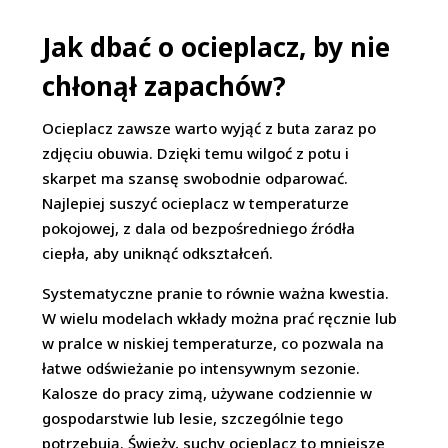
​Jak dbać o ocieplacz, by nie
chłonął zapachów?
Ocieplacz zawsze warto wyjąć z buta zaraz po
zdjęciu obuwia. Dzięki temu wilgoć z potu i
skarpet ma szansę swobodnie odparować.
Najlepiej suszyć ocieplacz w temperaturze
pokojowej, z dala od bezpośredniego źródła
ciepła, aby uniknąć odkształceń.
Systematyczne pranie to równie ważna kwestia.
W wielu modelach wkłady można prać ręcznie lub
w pralce w niskiej temperaturze, co pozwala na
łatwe odświeżanie po intensywnym sezonie.
Kalosze do pracy zimą, używane codziennie w
gospodarstwie lub lesie, szczególnie tego
potrzebują. Świeży, suchy ocieplacz to mniejsze