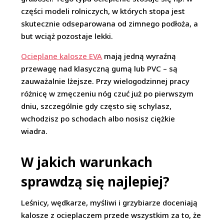
części modeli rolniczych, w których stopa jest
skutecznie odseparowana od zimnego podłoża, a
but wciąż pozostaje lekki.
Ocieplane kalosze EVA
mają jedną wyraźną
przewagę nad klasyczną gumą lub PVC – są
zauważalnie lżejsze. Przy wielogodzinnej pracy
różnicę w zmęczeniu nóg czuć już po pierwszym
dniu, szczególnie gdy często się schylasz,
wchodzisz po schodach albo nosisz ciężkie
wiadra.
​W jakich warunkach
sprawdzą się najlepiej?
Leśnicy, wędkarze, myśliwi i grzybiarze doceniają
kalosze z ocieplaczem przede wszystkim za to, że