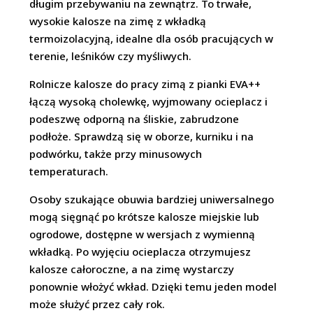
długim przebywaniu na zewnątrz. To trwałe,
wysokie kalosze na zimę z wkładką
termoizolacyjną, idealne dla osób pracujących w
terenie, leśników czy myśliwych.
Rolnicze kalosze do pracy zimą z pianki EVA++
łączą wysoką cholewkę, wyjmowany ocieplacz i
podeszwę odporną na śliskie, zabrudzone
podłoże. Sprawdzą się w oborze, kurniku i na
podwórku, także przy minusowych
temperaturach.
Osoby szukające obuwia bardziej uniwersalnego
mogą sięgnąć po krótsze kalosze miejskie lub
ogrodowe, dostępne w wersjach z wymienną
wkładką. Po wyjęciu ocieplacza otrzymujesz
kalosze całoroczne, a na zimę wystarczy
ponownie włożyć wkład. Dzięki temu jeden model
może służyć przez cały rok.