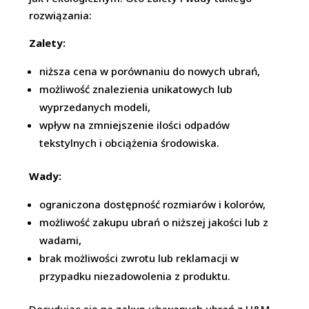
rozwiązania:
Zalety:
niższa cena w porównaniu do nowych ubrań,
możliwość znalezienia unikatowych lub
wyprzedanych modeli,
wpływ na zmniejszenie ilości odpadów
tekstylnych i obciążenia środowiska.
Wady:
ograniczona dostępność rozmiarów i kolorów,
możliwość zakupu ubrań o niższej jakości lub z
wadami,
brak możliwości zwrotu lub reklamacji w
przypadku niezadowolenia z produktu.
Decydując się na zakup używanych ubrań z H&M,