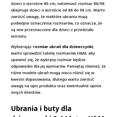
dzieci o wzroście 86 cm, natomiast rozmiar 86/98
obejmuje dzieci o wzroście od 86 do 98 cm. Warto
zwrócić uwagę, że niektóre ubrania mają
podwójne oznaczenia rozmiarów, co oznacza, że
są one przeznaczone dla dzieci z przedziału
wzrostu.
Wybierając
rozmiar ubrań dla dziewczynki
,
warto sprawdzić tabelę rozmiarów H&M, aby
upewnić się, że wybrany rozmiar będzie
odpowiedni dla jej wymiarów. Pamiętaj również, że
różne modele ubrań mogą nieco różnić się w
kwestii dopasowania, dlatego warto zwrócić
uwagę na opis produktu oraz ewentualne opinie
innych klientów.
Ubrania i buty dla