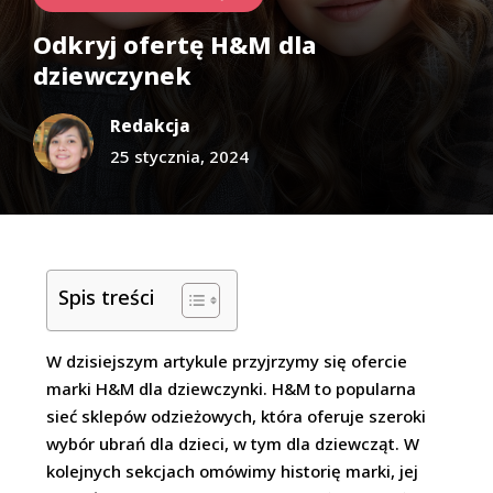
Odkryj ofertę H&M dla
dziewczynek
Redakcja
25 stycznia, 2024
Spis treści
W dzisiejszym artykule przyjrzymy się ofercie
marki H&M dla dziewczynki. H&M to popularna
sieć sklepów odzieżowych, która oferuje szeroki
wybór ubrań dla dzieci, w tym dla dziewcząt. W
kolejnych sekcjach omówimy historię marki, jej