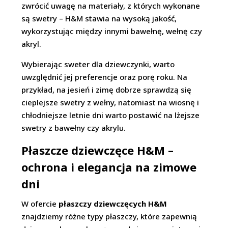
zwrócić uwagę na materiały, z których wykonane
są swetry – H&M stawia na wysoką jakość,
wykorzystując między innymi bawełnę, wełnę czy
akryl.
Wybierając sweter dla dziewczynki, warto
uwzględnić jej preferencje oraz porę roku. Na
przykład, na jesień i zimę dobrze sprawdzą się
cieplejsze swetry z wełny, natomiast na wiosnę i
chłodniejsze letnie dni warto postawić na lżejsze
swetry z bawełny czy akrylu.
Płaszcze dziewczęce H&M –
ochrona i elegancja na zimowe
dni
W ofercie
płaszczy dziewczęcych H&M
znajdziemy różne typy płaszczy, które zapewnią