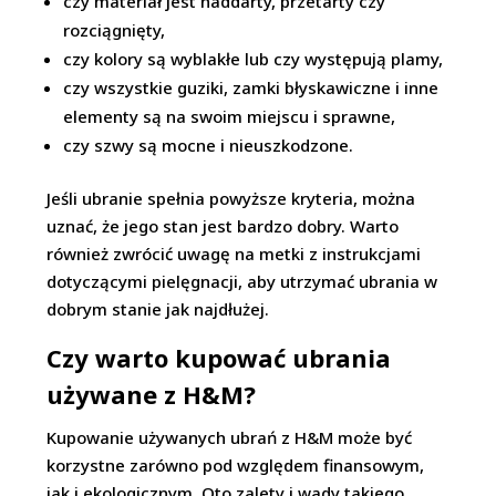
czy materiał jest naddarty, przetarty czy
rozciągnięty,
czy kolory są wyblakłe lub czy występują plamy,
czy wszystkie guziki, zamki błyskawiczne i inne
elementy są na swoim miejscu i sprawne,
czy szwy są mocne i nieuszkodzone.
Jeśli ubranie spełnia powyższe kryteria, można
uznać, że jego stan jest bardzo dobry. Warto
również zwrócić uwagę na metki z instrukcjami
dotyczącymi pielęgnacji, aby utrzymać ubrania w
dobrym stanie jak najdłużej.
Czy warto kupować ubrania
używane z H&M?
Kupowanie używanych ubrań z H&M może być
korzystne zarówno pod względem finansowym,
jak i ekologicznym. Oto zalety i wady takiego