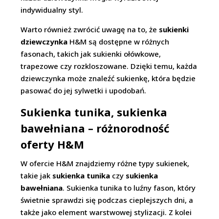
indywidualny styl.
Warto również zwrócić uwagę na to, że
sukienki
dziewczynka
H&M są dostępne w różnych
fasonach, takich jak sukienki ołówkowe,
trapezowe czy rozkloszowane. Dzięki temu, każda
dziewczynka może znaleźć sukienkę, która będzie
pasować do jej sylwetki i upodobań.
Sukienka tunika, sukienka
bawełniana – różnorodność
oferty H&M
W ofercie H&M znajdziemy różne typy sukienek,
takie jak
sukienka tunika
czy
sukienka
bawełniana
. Sukienka tunika to luźny fason, który
świetnie sprawdzi się podczas cieplejszych dni, a
także jako element warstwowej stylizacji. Z kolei