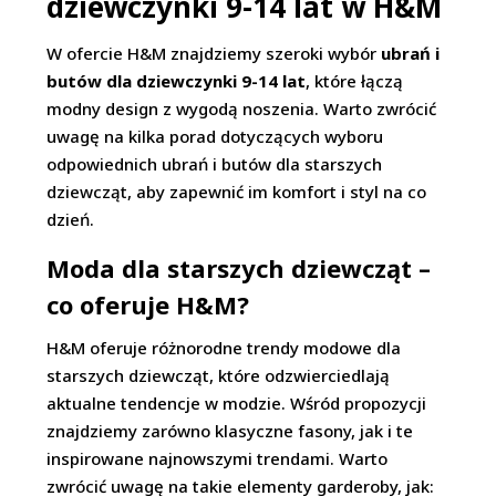
dziewczynki 9-14 lat w H&M
W ofercie H&M znajdziemy szeroki wybór
ubrań i
butów dla dziewczynki 9-14 lat
, które łączą
modny design z wygodą noszenia. Warto zwrócić
uwagę na kilka porad dotyczących wyboru
odpowiednich ubrań i butów dla starszych
dziewcząt, aby zapewnić im komfort i styl na co
dzień.
Moda dla starszych dziewcząt –
co oferuje H&M?
H&M oferuje różnorodne trendy modowe dla
starszych dziewcząt, które odzwierciedlają
aktualne tendencje w modzie. Wśród propozycji
znajdziemy zarówno klasyczne fasony, jak i te
inspirowane najnowszymi trendami. Warto
zwrócić uwagę na takie elementy garderoby, jak: