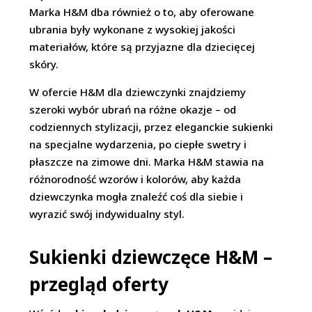
Marka H&M dba również o to, aby oferowane
ubrania były wykonane z wysokiej jakości
materiałów, które są przyjazne dla dziecięcej
skóry.
W ofercie H&M dla dziewczynki znajdziemy
szeroki wybór ubrań na różne okazje – od
codziennych stylizacji, przez eleganckie sukienki
na specjalne wydarzenia, po ciepłe swetry i
płaszcze na zimowe dni. Marka H&M stawia na
różnorodność wzorów i kolorów, aby każda
dziewczynka mogła znaleźć coś dla siebie i
wyrazić swój indywidualny styl.
Sukienki dziewczęce H&M –
przegląd oferty