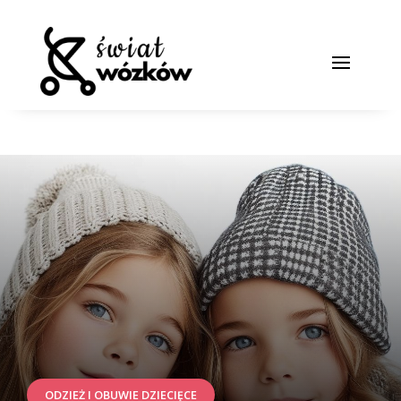
ODZIEŻ I OBUWIE DZIECIĘCE