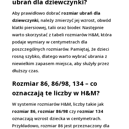
ubrań dla dziewczynki?
Aby prawidłowo dobrać
rozmiar ubrań dla
dziewczynki
, należy zmierzyć jej wzrost, obwód
klatki piersiowej, talii oraz bioder. Następnie
warto skorzystać z tabeli rozmiarów H&M, która
podaje wymiary w centymetrach dla
poszczególnych rozmiarów. Pamiętaj, że dzieci
rosną szybko, dlatego warto wybrać ubrania z
niewielkim zapasem miejsca, aby służyły przez
dłuższy czas.
Rozmiar 86, 86/98, 134 – co
oznaczają te liczby w H&M?
W systemie rozmiarów H&M, liczby takie jak
rozmiar 86
,
rozmiar 86/98
czy
rozmiar 134
oznaczają wzrost dziecka w centymetrach.
Przykładowo, rozmiar 86 jest przeznaczony dla