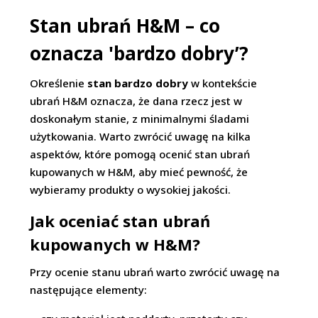
Stan ubrań H&M – co
oznacza 'bardzo dobry’?
Określenie
stan bardzo dobry
w kontekście
ubrań H&M oznacza, że dana rzecz jest w
doskonałym stanie, z minimalnymi śladami
użytkowania. Warto zwrócić uwagę na kilka
aspektów, które pomogą ocenić stan ubrań
kupowanych w H&M, aby mieć pewność, że
wybieramy produkty o wysokiej jakości.
Jak oceniać stan ubrań
kupowanych w H&M?
Przy ocenie stanu ubrań warto zwrócić uwagę na
następujące elementy: