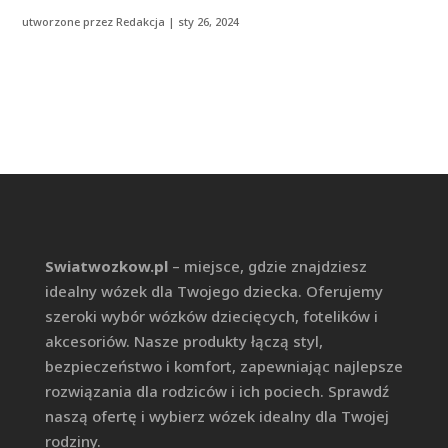
utworzone przez
Redakcja
|
sty 26, 2024
Swiatwozkow.pl
– miejsce, gdzie znajdziesz
idealny wózek dla Twojego dziecka. Oferujemy
szeroki wybór wózków dziecięcych, fotelików i
akcesoriów. Nasze produkty łączą styl,
bezpieczeństwo i komfort, zapewniając najlepsze
rozwiązania dla rodziców i ich pociech. Sprawdź
naszą ofertę i wybierz wózek idealny dla Twojej
rodziny.