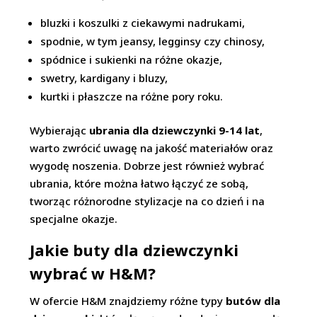
bluzki i koszulki z ciekawymi nadrukami,
spodnie, w tym jeansy, legginsy czy chinosy,
spódnice i sukienki na różne okazje,
swetry, kardigany i bluzy,
kurtki i płaszcze na różne pory roku.
Wybierając
ubrania dla dziewczynki 9-14 lat
,
warto zwrócić uwagę na jakość materiałów oraz
wygodę noszenia. Dobrze jest również wybrać
ubrania, które można łatwo łączyć ze sobą,
tworząc różnorodne stylizacje na co dzień i na
specjalne okazje.
Jakie buty dla dziewczynki
wybrać w H&M?
W ofercie H&M znajdziemy różne typy
butów dla