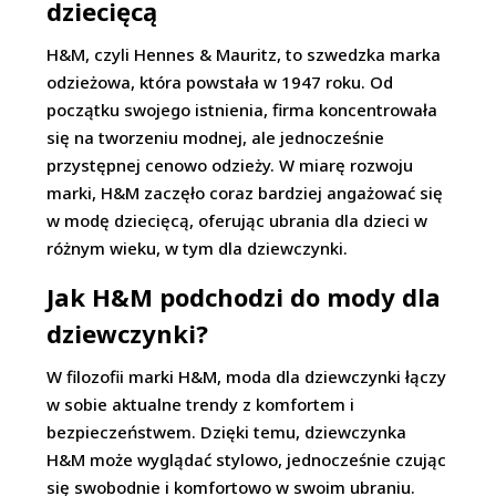
dziecięcą
H&M, czyli Hennes & Mauritz, to szwedzka marka
odzieżowa, która powstała w 1947 roku. Od
początku swojego istnienia, firma koncentrowała
się na tworzeniu modnej, ale jednocześnie
przystępnej cenowo odzieży. W miarę rozwoju
marki, H&M zaczęło coraz bardziej angażować się
w modę dziecięcą, oferując ubrania dla dzieci w
różnym wieku, w tym dla dziewczynki.
Jak H&M podchodzi do mody dla
dziewczynki?
W filozofii marki H&M, moda dla dziewczynki łączy
w sobie aktualne trendy z komfortem i
bezpieczeństwem. Dzięki temu, dziewczynka
H&M może wyglądać stylowo, jednocześnie czując
się swobodnie i komfortowo w swoim ubraniu.