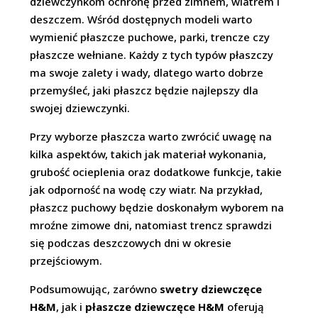
dziewczynkom ochronę przed zimnem, wiatrem i
deszczem. Wśród dostępnych modeli warto
wymienić płaszcze puchowe, parki, trencze czy
płaszcze wełniane. Każdy z tych typów płaszczy
ma swoje zalety i wady, dlatego warto dobrze
przemyśleć, jaki płaszcz będzie najlepszy dla
swojej dziewczynki.
Przy wyborze płaszcza warto zwrócić uwagę na
kilka aspektów, takich jak materiał wykonania,
grubość ocieplenia oraz dodatkowe funkcje, takie
jak odporność na wodę czy wiatr. Na przykład,
płaszcz puchowy będzie doskonałym wyborem na
mroźne zimowe dni, natomiast trencz sprawdzi
się podczas deszczowych dni w okresie
przejściowym.
Podsumowując, zarówno
swetry dziewczęce
H&M
, jak i
płaszcze dziewczęce H&M
oferują