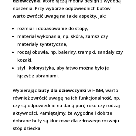
dziewczynki
, które łączą modny design z wygodą
noszenia. Przy wyborze odpowiednich butów
warto zwrócić uwagę na takie aspekty, jak:
rozmiar i dopasowanie do stopy,
materiał wykonania, np. skóra, zamsz czy
materiały syntetyczne,
rodzaj obuwia, np. baleriny, trampki, sandały czy
kozaki,
styl i kolorystyka, aby łatwo można było je
łączyć z ubraniami.
Wybierając
buty dla dziewczynki
w H&M, warto
również zwrócić uwagę na ich funkcjonalność, np.
czy są odpowiednie na daną porę roku czy rodzaj
aktywności. Pamiętajmy, że wygodne i dobrze
dobrane buty są kluczowe dla zdrowego rozwoju
stóp dziecka.